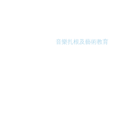
演出資訊
節目介紹
音樂扎根及藝術教育
聯絡我們