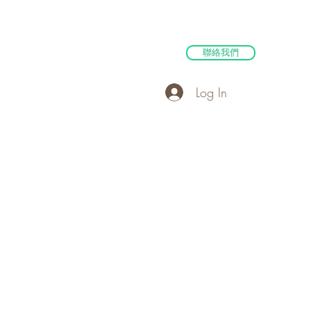
聯絡我們
Log In
支持贊助
更多