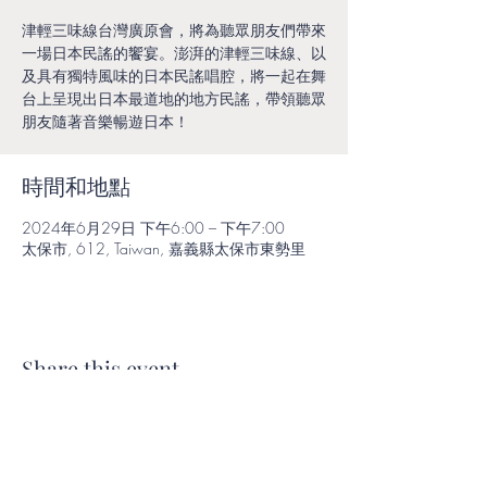
津輕三味線台灣廣原會，將為聽眾朋友們帶來
一場日本民謠的饗宴。澎湃的津輕三味線、以
及具有獨特風味的日本民謠唱腔，將一起在舞
台上呈現出日本最道地的地方民謠，帶領聽眾
朋友隨著音樂暢遊日本！
時間和地點
2024年6月29日 下午6:00 – 下午7:00
太保市, 612, Taiwan, 嘉義縣太保市東勢里
Share this event