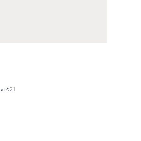
wan 621