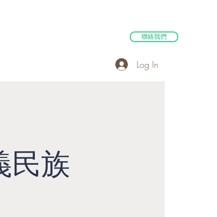
聯絡我們
Log In
支持贊助
更多
義民族