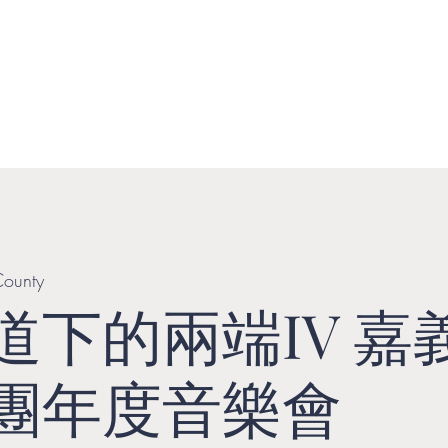
演出資訊
節目介紹
音樂扎根及藝術教育
聯絡我們
County
道下的兩端IV 嘉
團年度音樂會